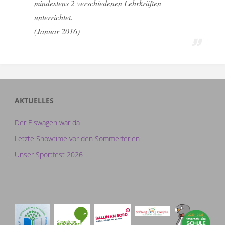
mindestens 2 verschiedenen Lehrkräften
unterrichtet.
(Januar 2016)
AKTUELLES
Der Eiswagen war da
Letzte Showtime vor den Sommerferien
Unser Sportfest 2026