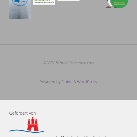
©2021 Schule Ochsenwerder
Powered by
Fluida
&
WordPress.
Gefördert von