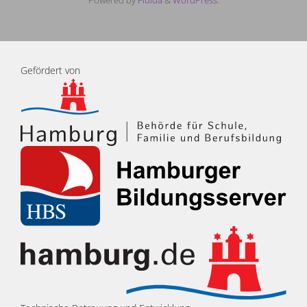
Powered by
Fluida
&
WordPress.
Gefördert von