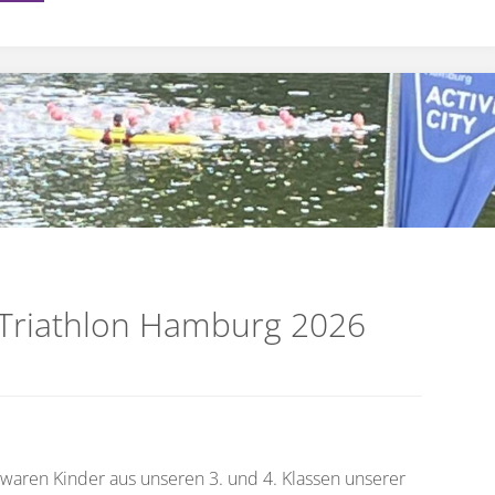
Showtime
vor
den
Sommerferien"
 Triathlon Hamburg 2026
 waren Kinder aus unseren 3. und 4. Klassen unserer