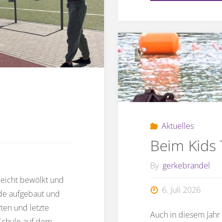
Aktuelles
Beim Kids
By
gerkebrandel
leicht bewölkt und
6. Juli 2026
rde aufgebaut und
ten und letzte
Auch in diesem Jahr
 Schule auf dem