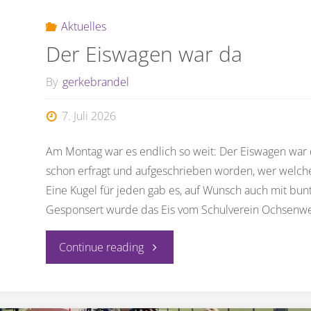
Aktuelles
Der Eiswagen war da
By
gerkebrandel
7. Juli 2026
Am Montag war es endlich so weit: Der Eiswagen war 
schon erfragt und aufgeschrieben worden, wer welche
Eine Kugel für jeden gab es, auf Wunsch auch mit bun
Gesponsert wurde das Eis vom Schulverein Ochsenwe
"Der
Continue reading
Eiswagen