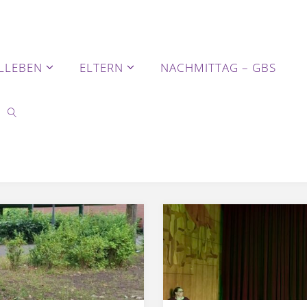
LLEBEN
ELTERN
NACHMITTAG – GBS
SEARCH