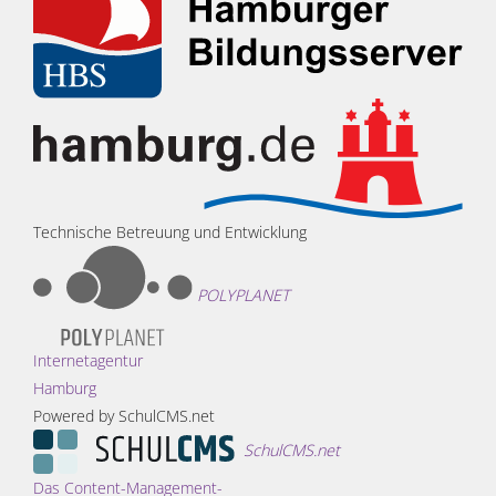
Technische Betreuung und Entwicklung
POLYPLANET
Internetagentur
Hamburg
Powered by SchulCMS.net
SchulCMS.net
Das Content-Management-