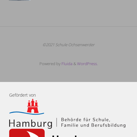
©2021 Schule Ochsenwerder
Powered by
Fluida
&
WordPress.
Gefördert von