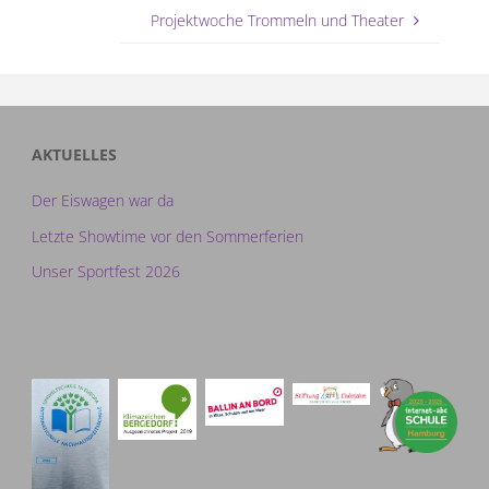
Projektwoche Trommeln und Theater
AKTUELLES
Der Eiswagen war da
Letzte Showtime vor den Sommerferien
Unser Sportfest 2026